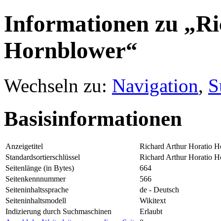
Informationen zu „Ri
Hornblower“
Wechseln zu:
Navigation
,
S
Basisinformationen
Anzeigetitel
Richard Arthur Horatio 
Standardsortierschlüssel
Richard Arthur Horatio 
Seitenlänge (in Bytes)
664
Seitenkennnummer
566
Seiteninhaltssprache
de - Deutsch
Seiteninhaltsmodell
Wikitext
Indizierung durch Suchmaschinen
Erlaubt