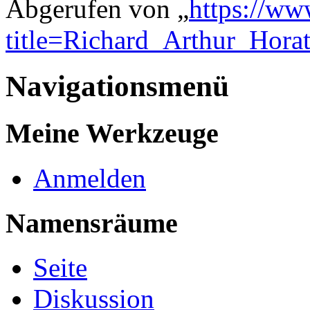
Abgerufen von „
https://ww
title=Richard_Arthur_Hora
Navigationsmenü
Meine Werkzeuge
Anmelden
Namensräume
Seite
Diskussion