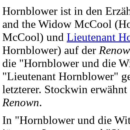
Hornblower ist in den Erzä
and the Widow McCool (Ho
McCool) und
Lieutenant H
Hornblower) auf der
Renow
die "Hornblower und die W
"Lieutenant Hornblower" ges
letzterer. Stockwin erwähnt
Renown
.
In "Hornblower und die Wi