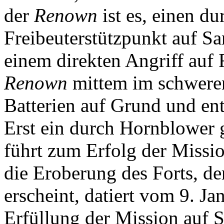
der
Renown
ist es, einen du
Freibeuterstützpunkt auf S
einem direkten Angriff auf 
Renown
mittem im schweren
Batterien auf Grund und en
Erst ein durch Hornblower 
führt zum Erfolg der Missi
die Eroberung des Forts, de
erscheint, datiert vom 9. J
Erfüllung der Mission auf 