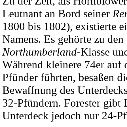
Zu der Zeit, als Hornblower
Leutnant an Bord seiner
Re
1800 bis 1802), existierte 
Namens. Es gehörte zu den 
Northumberland
-Klasse und
Während kleinere 74er auf 
Pfünder führten, besaßen di
Bewaffnung des Unterdecks
32-Pfündern. Forester gibt
Unterdeck jedoch nur 24-Pf