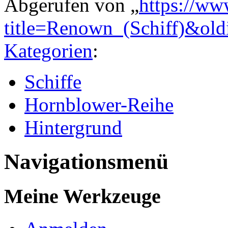
Abgerufen von „
https://ww
title=Renown_(Schiff)&ol
Kategorien
:
Schiffe
Hornblower-Reihe
Hintergrund
Navigationsmenü
Meine Werkzeuge