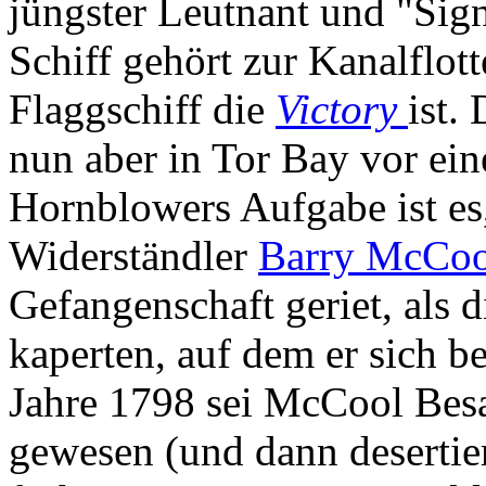
jüngster Leutnant und "Sign
Schiff gehört zur Kanalflot
Flaggschiff die
Victory
ist.
nun aber in Tor Bay vor ei
Hornblowers Aufgabe ist es,
Widerständler
Barry McCoo
Gefangenschaft geriet, als d
kaperten, auf dem er sich b
Jahre 1798 sei McCool Bes
gewesen (und dann desertier