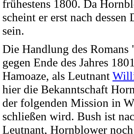
frühestens 1800. Da Hornb
scheint er erst nach desse
sein.
Die Handlung des Romans 
gegen Ende des Jahres 180
Hamoaze, als Leutnant
Wil
hier die Bekanntschaft Hor
der folgenden Mission in W
schließen wird. Bush ist nac
Leutnant, Hornblower noch 