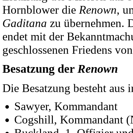
Hornblower die
Renown
, u
Gaditana
zu übernehmen. D
endet mit der Bekanntmach
geschlossenen Friedens vo
Besatzung der
Renown
Die Besatzung besteht aus 
Sawyer, Kommandant
Cogshill, Kommandant (
Buckland, 1. Offizier u