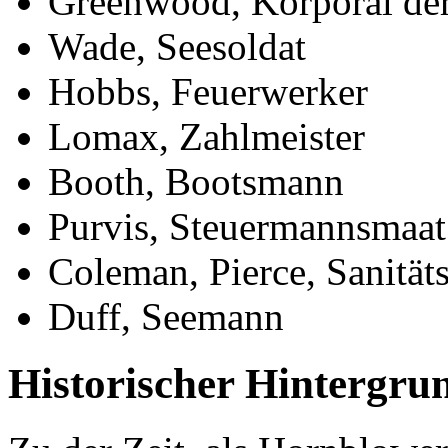
Greenwood, Korporal der
Wade, Seesoldat
Hobbs, Feuerwerker
Lomax, Zahlmeister
Booth, Bootsmann
Purvis, Steuermannsmaat
Coleman, Pierce, Sanität
Duff, Seemann
Historischer Hintergru