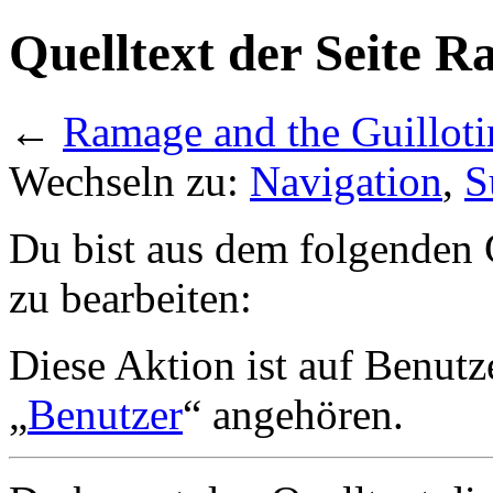
Quelltext der Seite R
←
Ramage and the Guilloti
Wechseln zu:
Navigation
,
S
Du bist aus dem folgenden G
zu bearbeiten:
Diese Aktion ist auf Benutz
„
Benutzer
“ angehören.