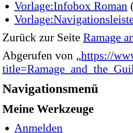
Vorlage:Infobox Roman
Vorlage:Navigationsleis
Zurück zur Seite
Ramage an
Abgerufen von „
https://ww
title=Ramage_and_the_Guil
Navigationsmenü
Meine Werkzeuge
Anmelden