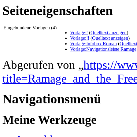
Seiteneigenschaften
Eingebundene Vorlagen (4)
Vorlage:!
(
Quelltext anzeigen
)
Vorlage:!!
(
Quelltext anzeigen
)
Vorlage:Infobox Roman
(
Quelltex
Vorlage:Navigationsleiste Ramage
Abgerufen von „
https://ww
title=Ramage_and_the_Free
Navigationsmenü
Meine Werkzeuge