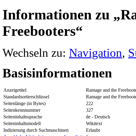
Informationen zu „R
Freebooters“
Wechseln zu:
Navigation
,
S
Basisinformationen
Anzeigetitel
Ramage and the Freeboot
Standardsortierschlüssel
Ramage and the Freeboot
Seitenlänge (in Bytes)
222
Seitenkennnummer
327
Seiteninhaltssprache
de - Deutsch
Seiteninhaltsmodell
Wikitext
Indizierung durch Suchmaschinen
Erlaubt