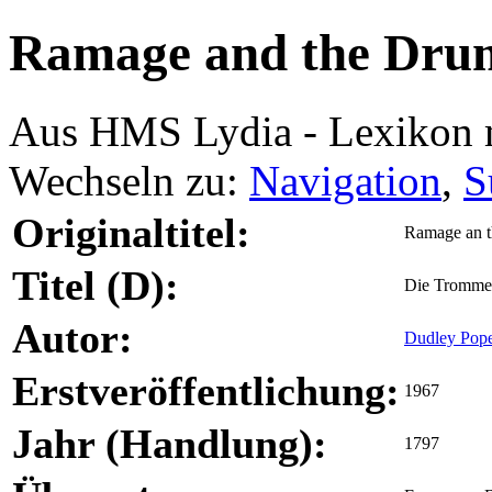
Ramage and the Dru
Aus HMS Lydia - Lexikon 
Wechseln zu:
Navigation
,
S
Originaltitel:
Ramage an 
Titel (D):
Die Trommel
Autor:
Dudley Pop
Erstveröffentlichung:
1967
Jahr (Handlung):
1797