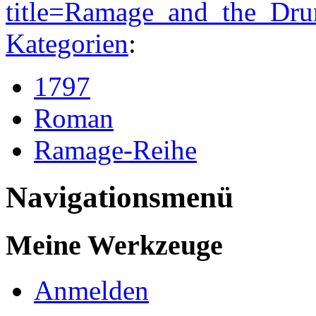
title=Ramage_and_the_Dr
Kategorien
:
1797
Roman
Ramage-Reihe
Navigationsmenü
Meine Werkzeuge
Anmelden