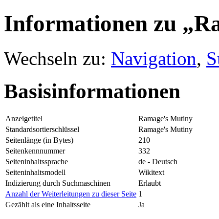
Informationen zu „R
Wechseln zu:
Navigation
,
S
Basisinformationen
Anzeigetitel
Ramage's Mutiny
Standardsortierschlüssel
Ramage's Mutiny
Seitenlänge (in Bytes)
210
Seitenkennnummer
332
Seiteninhaltssprache
de - Deutsch
Seiteninhaltsmodell
Wikitext
Indizierung durch Suchmaschinen
Erlaubt
Anzahl der Weiterleitungen zu dieser Seite
1
Gezählt als eine Inhaltsseite
Ja