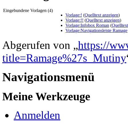
Eingebundene Vorlagen (4)
Vorlage:!
(
Quelltext anzeigen
)
Vorlage:!!
(
Quelltext anzeigen
)
Vorlage:Infobox Roman
(
Quelltex
Vorlage:Navigationsleiste Ramage
Abgerufen von „
https://ww
title=Ramage%27s_Mutiny
Navigationsmenü
Meine Werkzeuge
Anmelden