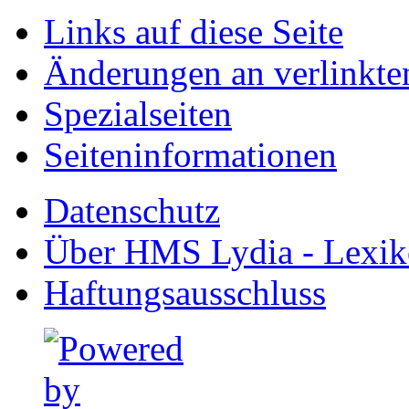
Links auf diese Seite
Änderungen an verlinkte
Spezialseiten
Seiten­informationen
Datenschutz
Über HMS Lydia - Lexik
Haftungsausschluss