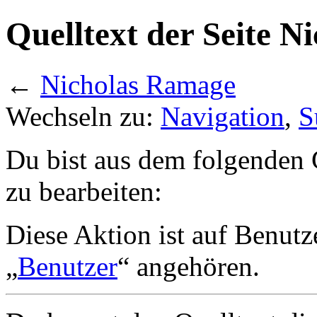
Quelltext der Seite 
←
Nicholas Ramage
Wechseln zu:
Navigation
,
S
Du bist aus dem folgenden G
zu bearbeiten:
Diese Aktion ist auf Benutz
„
Benutzer
“ angehören.