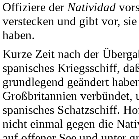
Offiziere der
Natividad
vors
verstecken und gibt vor, si
haben.
Kurze Zeit nach der Überga
spanisches Kriegsschiff, daß
grundlegend geändert haben
Großbritannien verbündet, 
spanisches Schatzschiff. H
nicht einmal gegen die Nat
auf offener See und unter g