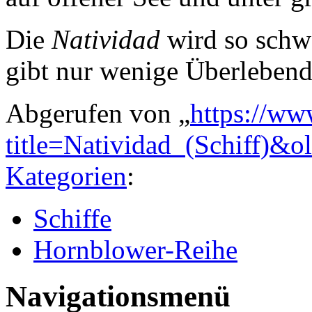
Die
Natividad
wird so schwe
gibt nur wenige Überlebend
Abgerufen von „
https://ww
title=Natividad_(Schiff)&
Kategorien
:
Schiffe
Hornblower-Reihe
Navigationsmenü