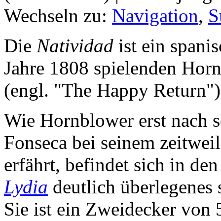
Wechseln zu:
Navigation
,
S
Die
Natividad
ist ein spani
Jahre 1808 spielenden Ho
(engl. "The Happy Return") 
Wie Hornblower erst nach s
Fonseca bei seinem zeitwei
erfährt, befindet sich in de
Lydia
deutlich überlegenes 
Sie ist ein Zweidecker von 