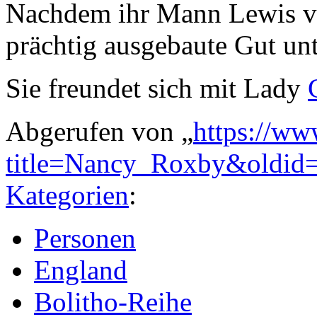
Nachdem ihr Mann Lewis ver
prächtig ausgebaute Gut unt
Sie freundet sich mit Lady
Abgerufen von „
https://ww
title=Nancy_Roxby&oldid
Kategorien
:
Personen
England
Bolitho-Reihe