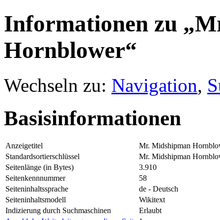
Informationen zu „M
Hornblower“
Wechseln zu:
Navigation
,
S
Basisinformationen
Anzeigetitel
Mr. Midshipman Hornblo
Standardsortierschlüssel
Mr. Midshipman Hornblo
Seitenlänge (in Bytes)
3.910
Seitenkennnummer
58
Seiteninhaltssprache
de - Deutsch
Seiteninhaltsmodell
Wikitext
Indizierung durch Suchmaschinen
Erlaubt