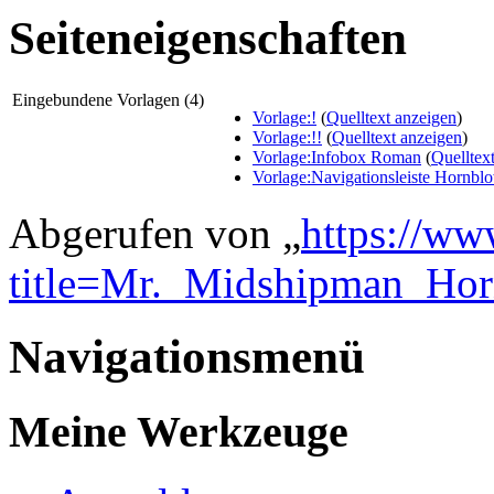
Seiteneigenschaften
Eingebundene Vorlagen (4)
Vorlage:!
(
Quelltext anzeigen
)
Vorlage:!!
(
Quelltext anzeigen
)
Vorlage:Infobox Roman
(
Quelltex
Vorlage:Navigationsleiste Hornbl
Abgerufen von „
https://ww
title=Mr._Midshipman_Hor
Navigationsmenü
Meine Werkzeuge