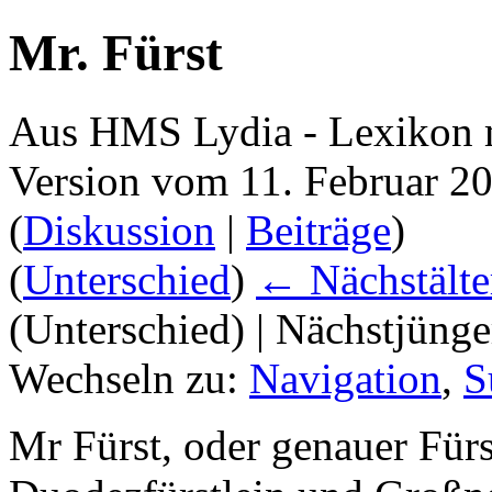
Mr. Fürst
Aus HMS Lydia - Lexikon 
Version vom 11. Februar 2
(
Diskussion
|
Beiträge
)
(
Unterschied
)
← Nächstälte
(Unterschied) | Nächstjüng
Wechseln zu:
Navigation
,
S
Mr Fürst, oder genauer Fürs