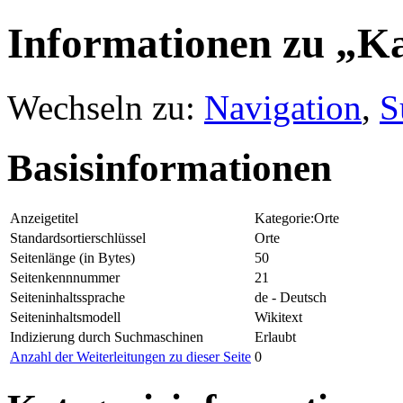
Informationen zu „Ka
Wechseln zu:
Navigation
,
S
Basisinformationen
Anzeigetitel
Kategorie:Orte
Standardsortierschlüssel
Orte
Seitenlänge (in Bytes)
50
Seitenkennnummer
21
Seiteninhaltssprache
de - Deutsch
Seiteninhaltsmodell
Wikitext
Indizierung durch Suchmaschinen
Erlaubt
Anzahl der Weiterleitungen zu dieser Seite
0