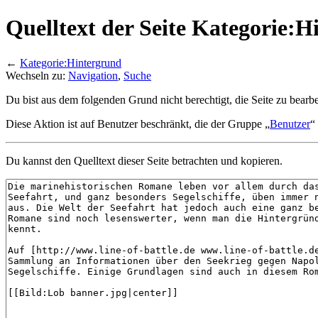
Quelltext der Seite Kategorie:
←
Kategorie:Hintergrund
Wechseln zu:
Navigation
,
Suche
Du bist aus dem folgenden Grund nicht berechtigt, die Seite zu bearbe
Diese Aktion ist auf Benutzer beschränkt, die der Gruppe „
Benutzer
“
Du kannst den Quelltext dieser Seite betrachten und kopieren.