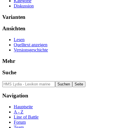
Kategorie
Diskussion
Varianten
Ansichten
Lesen
Quelltext anzeigen
Versionsgeschichte
Mehr
Suche
Navigation
Hauptseite
A - Z
Line of Battle
Forum
Team