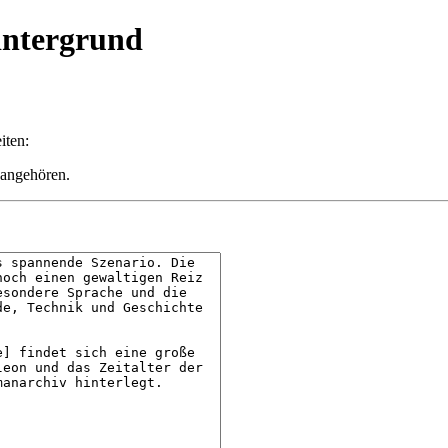
Hintergrund
iten:
 angehören.