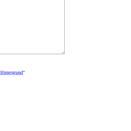
:Hintergrund
“