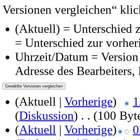
Versionen vergleichen“ klic
(Aktuell) = Unterschied z
= Unterschied zur vorher
Uhrzeit/Datum = Version 
Adresse des Bearbeiters
(Aktuell |
Vorherige
)
1
(
Diskussion
)
‎
. .
(100 Byt
(
Aktuell
|
Vorherige
)
0