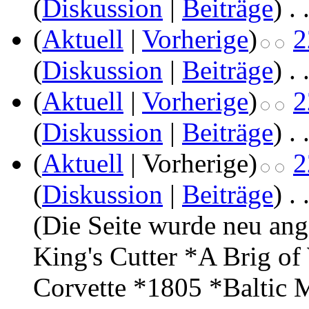
(
Diskussion
|
Beiträge
)
‎
. 
(
Aktuell
|
Vorherige
)
2
(
Diskussion
|
Beiträge
)
‎
. 
(
Aktuell
|
Vorherige
)
2
(
Diskussion
|
Beiträge
)
‎
. 
(
Aktuell
| Vorherige)
2
(
Diskussion
|
Beiträge
)
‎
. 
(Die Seite wurde neu ang
King's Cutter *A Brig o
Corvette *1805 *Baltic M