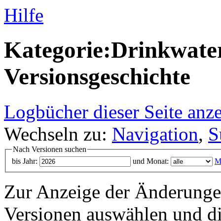
Hilfe
Kategorie:Drinkwate
Versionsgeschichte
Logbücher dieser Seite anz
Wechseln zu:
Navigation
,
S
Nach Versionen suchen
bis Jahr:
und Monat:
M
Zur Anzeige der Änderungen
Versionen auswählen und di