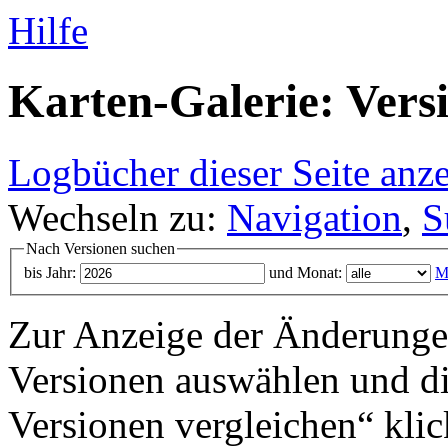
Hilfe
Karten-Galerie: Vers
Logbücher dieser Seite anz
Wechseln zu:
Navigation
,
S
Nach Versionen suchen
bis Jahr:
und Monat:
M
Zur Anzeige der Änderungen
Versionen auswählen und di
Versionen vergleichen“ klic