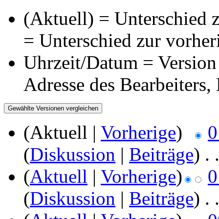
(Aktuell) = Unterschied z
= Unterschied zur vorher
Uhrzeit/Datum = Version 
Adresse des Bearbeiters
(Aktuell |
Vorherige
)
0
(
Diskussion
|
Beiträge
)
‎
. 
(
Aktuell
|
Vorherige
)
0
(
Diskussion
|
Beiträge
)
‎
. 