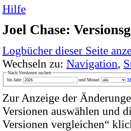
Hilfe
Joel Chase: Versionsg
Logbücher dieser Seite anz
Wechseln zu:
Navigation
,
S
Nach Versionen suchen
bis Jahr:
und Monat:
M
Zur Anzeige der Änderungen
Versionen auswählen und di
Versionen vergleichen“ klic