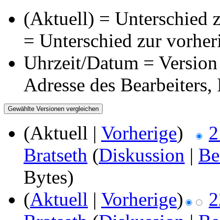
(Aktuell) = Unterschied z
= Unterschied zur vorher
Uhrzeit/Datum = Version 
Adresse des Bearbeiters
(Aktuell |
Vorherige
)
2
Bratseth
(
Diskussion
|
Be
Bytes)
(
Aktuell
|
Vorherige
)
2