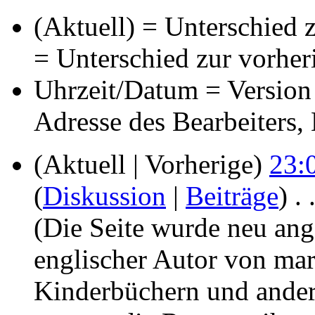
(Aktuell) = Unterschied z
= Unterschied zur vorher
Uhrzeit/Datum = Version 
Adresse des Bearbeiters
(Aktuell | Vorherige)
23:
(
Diskussion
|
Beiträge
)
‎
. 
(Die Seite wurde neu ange
englischer Autor von ma
Kinderbüchern und andere