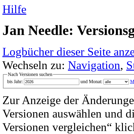
Hilfe
Jan Needle: Versionsg
Logbücher dieser Seite anz
Wechseln zu:
Navigation
,
S
Nach Versionen suchen
bis Jahr:
und Monat:
M
Zur Anzeige der Änderungen
Versionen auswählen und di
Versionen vergleichen“ klic