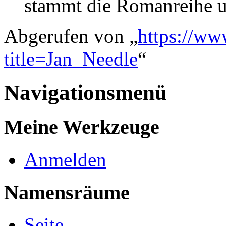
stammt die Romanreihe
Abgerufen von „
https://ww
title=Jan_Needle
“
Navigationsmenü
Meine Werkzeuge
Anmelden
Namensräume
Seite