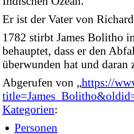
Indischen Ozean.
Er ist der Vater von Richar
1782 stirbt James Bolitho i
behauptet, dass er den Abfa
überwunden hat und daran 
Abgerufen von „
https://ww
title=James_Bolitho&oldi
Kategorien
:
Personen