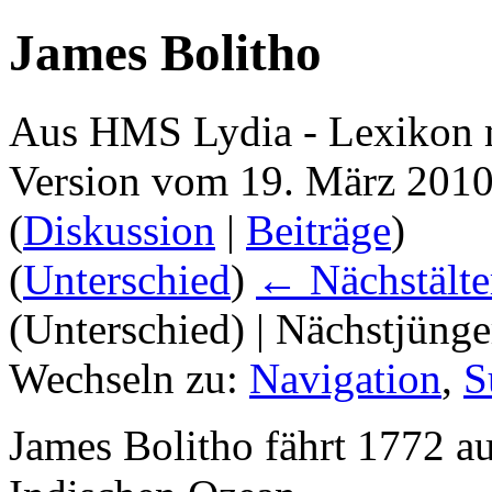
James Bolitho
Aus HMS Lydia - Lexikon 
Version vom 19. März 2010
(
Diskussion
|
Beiträge
)
(
Unterschied
)
← Nächstälte
(Unterschied) | Nächstjüng
Wechseln zu:
Navigation
,
S
James Bolitho fährt 1772 au