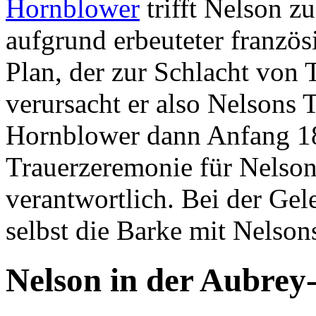
Hornblower
trifft Nelson zu
aufgrund erbeuteter franzö
Plan, der zur Schlacht von T
verursacht er also Nelsons T
Hornblower dann Anfang 18
Trauerzeremonie für Nelson
verantwortlich. Bei der Gel
selbst die Barke mit Nelsons
Nelson in der Aubrey