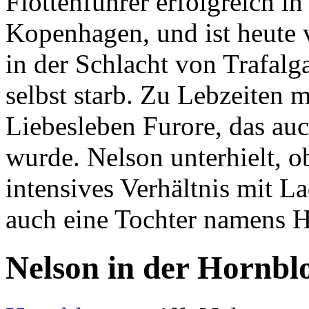
Flottenführer erfolgreich i
Kopenhagen, und ist heute v
in der Schlacht von Trafalg
selbst starb. Zu Lebzeiten 
Liebesleben Furore, das au
wurde. Nelson unterhielt, ob
intensives Verhältnis mit 
auch eine Tochter namens H
Nelson in der Hornbl