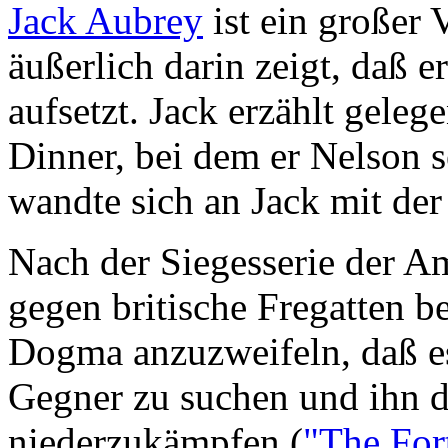
Jack Aubrey
ist ein großer 
äußerlich darin zeigt, daß e
aufsetzt. Jack erzählt geleg
Dinner, bei dem er Nelson s
wandte sich an Jack mit der
Nach der Siegesserie der A
gegen britische Fregatten b
Dogma anzuzweifeln, daß es
Gegner zu suchen und ihn d
niederzukämpfen (
"The For