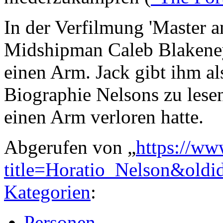
In der Verfilmung 'Master 
Midshipman Caleb Blakeney
einen Arm. Jack gibt ihm a
Biographie Nelsons zu lesen
einen Arm verloren hatte.
Abgerufen von „
https://ww
title=Horatio_Nelson&old
Kategorien
:
Personen