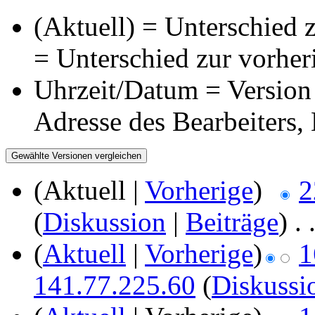
(Aktuell) = Unterschied z
= Unterschied zur vorher
Uhrzeit/Datum = Version 
Adresse des Bearbeiters
(Aktuell |
Vorherige
)
2
(
Diskussion
|
Beiträge
)
‎
. 
(
Aktuell
|
Vorherige
)
1
141.77.225.60
(
Diskussi