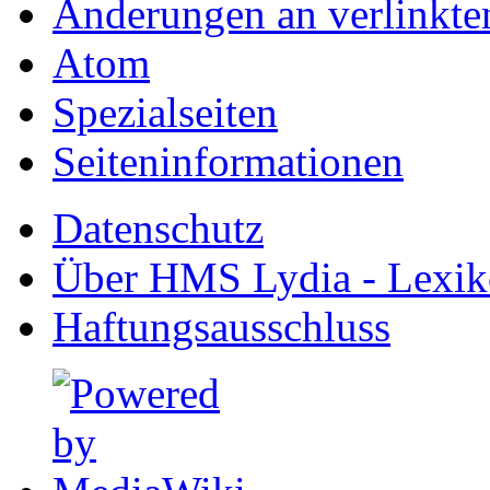
Änderungen an verlinkte
Atom
Spezialseiten
Seiten­informationen
Datenschutz
Über HMS Lydia - Lexik
Haftungsausschluss