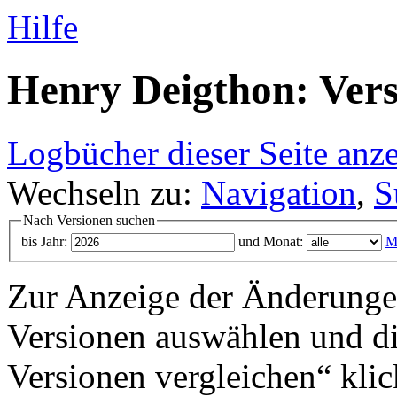
Hilfe
Henry Deigthon: Vers
Logbücher dieser Seite anz
Wechseln zu:
Navigation
,
S
Nach Versionen suchen
bis Jahr:
und Monat:
M
Zur Anzeige der Änderungen
Versionen auswählen und di
Versionen vergleichen“ klic