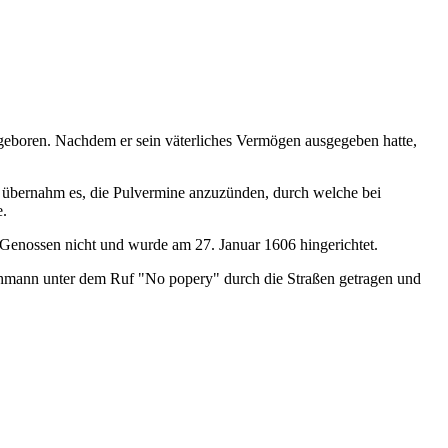
geboren. Nachdem er sein väterliches Vermögen ausgegeben hatte,
d übernahm es, die Pulvermine anzuzünden, durch welche bei
e.
 Genossen nicht und wurde am 27. Januar 1606 hingerichtet.
rohmann unter dem Ruf "No popery" durch die Straßen getragen und