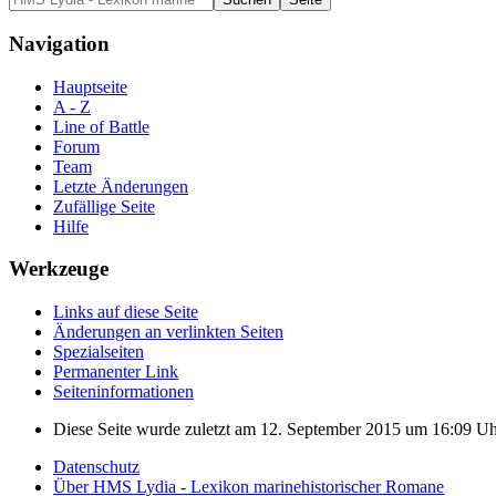
Navigation
Hauptseite
A - Z
Line of Battle
Forum
Team
Letzte Änderungen
Zufällige Seite
Hilfe
Werkzeuge
Links auf diese Seite
Änderungen an verlinkten Seiten
Spezialseiten
Permanenter Link
Seiten­informationen
Diese Seite wurde zuletzt am 12. September 2015 um 16:09 Uhr
Datenschutz
Über HMS Lydia - Lexikon marinehistorischer Romane