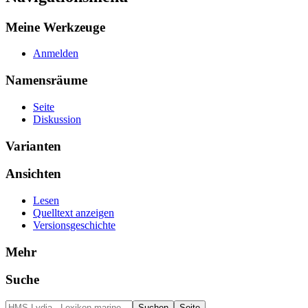
Meine Werkzeuge
Anmelden
Namensräume
Seite
Diskussion
Varianten
Ansichten
Lesen
Quelltext anzeigen
Versionsgeschichte
Mehr
Suche