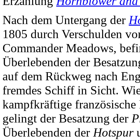
Erzählung
Hornblower and 
Nach dem Untergang der
H
1805 durch Verschulden vo
Commander Meadows, befin
Überlebenden der Besatzun
auf dem Rückweg nach Engl
fremdes Schiff in Sicht. Wie 
kampfkräftige französische
gelingt der Besatzung der
P
Überlebenden der
Hotspur
u