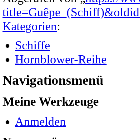
title=Guêpe_(Schiff)&oldi
Kategorien
:
Schiffe
Hornblower-Reihe
Navigationsmenü
Meine Werkzeuge
Anmelden