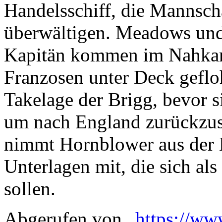
Handelsschiff, die Mannsch
überwältigen. Meadows und
Kapitän kommen im Nahka
Franzosen unter Deck gefloh
Takelage der Brigg, bevor si
um nach England zurückzus
nimmt Hornblower aus de
Unterlagen mit, die sich al
sollen.
Abgerufen von „
https://ww