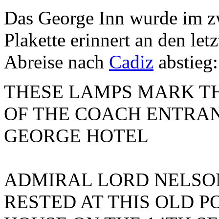
Das George Inn wurde im zw
Plakette erinnert an den let
Abreise nach
Cadiz
abstieg:
THESE LAMPS MARK TH
OF THE COACH ENTRAN
GEORGE HOTEL
ADMIRAL LORD NELSO
RESTED AT THIS OLD P