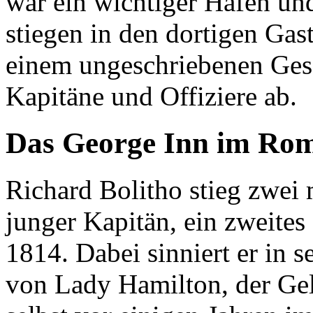
war ein wichtiger Hafen und
stiegen in den dortigen Ga
einem ungeschriebenen Gese
Kapitäne und Offiziere ab.
Das George Inn im Ro
Richard Bolitho stieg zwei 
junger Kapitän, ein zweites 
1814. Dabei sinniert er in 
von Lady Hamilton, der Ge