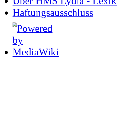
Über HMS Lydia - Lexik
Haftungsausschluss