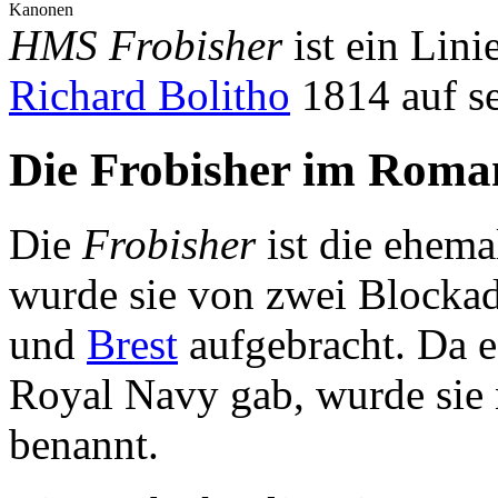
Kanonen
HMS Frobisher
ist ein Lin
Richard Bolitho
1814 auf se
Die Frobisher im Roma
Die
Frobisher
ist die ehema
wurde sie von zwei Blockad
und
Brest
aufgebracht. Da es
Royal Navy gab, wurde sie 
benannt.