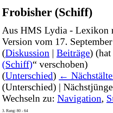
Frobisher (Schiff)
Aus HMS Lydia - Lexikon 
Version vom 17. September
(
Diskussion
|
Beiträge
)
(hat
(Schiff)
“ verschoben)
(
Unterschied
)
← Nächstälte
(Unterschied) | Nächstjüng
Wechseln zu:
Navigation
,
S
3. Rang: 80 - 64