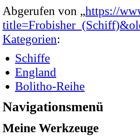
Abgerufen von „
https://ww
title=Frobisher_(Schiff)&o
Kategorien
:
Schiffe
England
Bolitho-Reihe
Navigationsmenü
Meine Werkzeuge