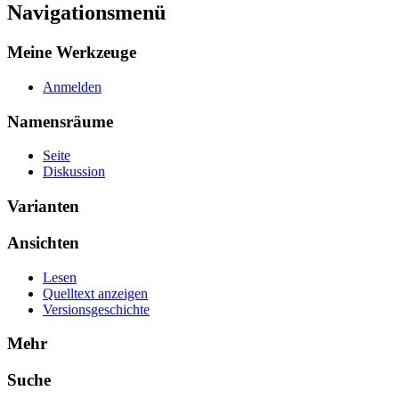
Navigationsmenü
Meine Werkzeuge
Anmelden
Namensräume
Seite
Diskussion
Varianten
Ansichten
Lesen
Quelltext anzeigen
Versionsgeschichte
Mehr
Suche