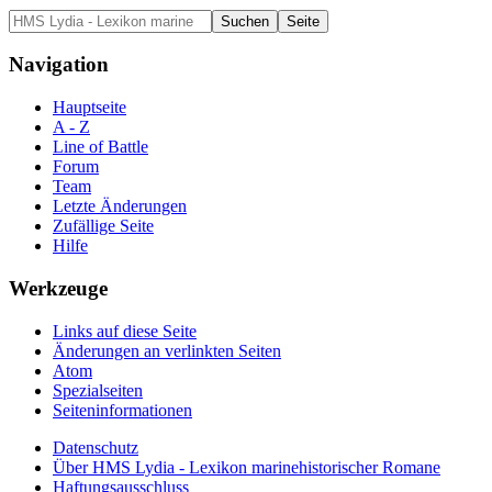
Navigation
Hauptseite
A - Z
Line of Battle
Forum
Team
Letzte Änderungen
Zufällige Seite
Hilfe
Werkzeuge
Links auf diese Seite
Änderungen an verlinkten Seiten
Atom
Spezialseiten
Seiten­informationen
Datenschutz
Über HMS Lydia - Lexikon marinehistorischer Romane
Haftungsausschluss