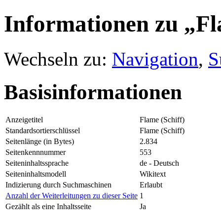
Informationen zu „Fl
Wechseln zu:
Navigation
,
S
Basisinformationen
Anzeigetitel
Flame (Schiff)
Standardsortierschlüssel
Flame (Schiff)
Seitenlänge (in Bytes)
2.834
Seitenkennnummer
553
Seiteninhaltssprache
de - Deutsch
Seiteninhaltsmodell
Wikitext
Indizierung durch Suchmaschinen
Erlaubt
Anzahl der Weiterleitungen zu dieser Seite
1
Gezählt als eine Inhaltsseite
Ja