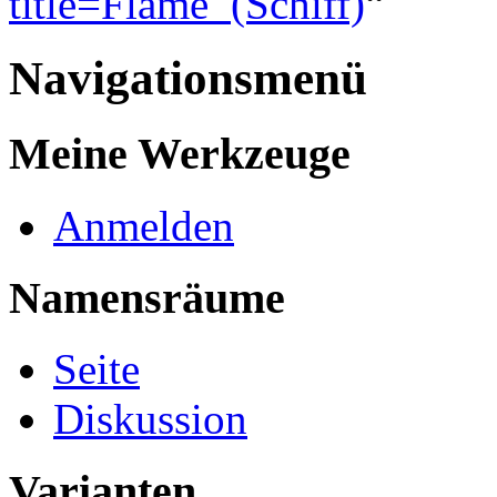
title=Flame_(Schiff)
“
Navigationsmenü
Meine Werkzeuge
Anmelden
Namensräume
Seite
Diskussion
Varianten