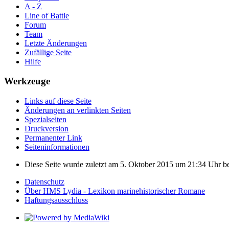
A - Z
Line of Battle
Forum
Team
Letzte Änderungen
Zufällige Seite
Hilfe
Werkzeuge
Links auf diese Seite
Änderungen an verlinkten Seiten
Spezialseiten
Druckversion
Permanenter Link
Seiten­informationen
Diese Seite wurde zuletzt am 5. Oktober 2015 um 21:34 Uhr be
Datenschutz
Über HMS Lydia - Lexikon marinehistorischer Romane
Haftungsausschluss