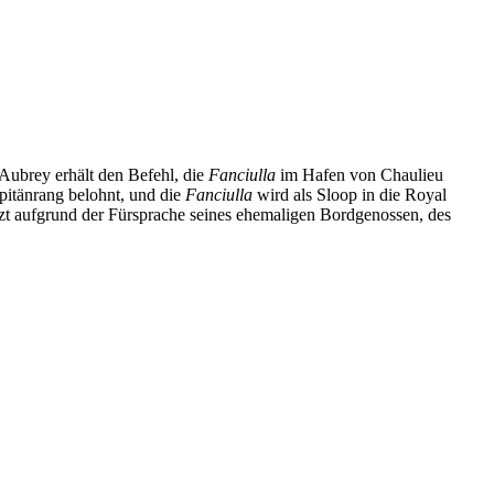
 Aubrey erhält den Befehl, die
Fanciulla
im Hafen von Chaulieu
pitänrang belohnt, und die
Fanciulla
wird als Sloop in die Royal
etzt aufgrund der Fürsprache seines ehemaligen Bordgenossen, des