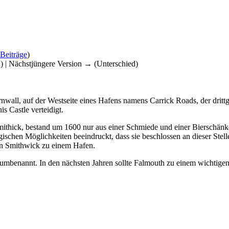
Beiträge
)
d) | Nächstjüngere Version → (Unterschied)
rnwall, auf der Westseite eines Hafens namens Carrick Roads, der dritt
s Castle verteidigt.
hick, bestand um 1600 nur aus einer Schmiede und einer Bierschänke.
ischen Möglichkeiten beeindruckt, dass sie beschlossen an dieser Stelle
on Smithwick zu einem Hafen.
umbenannt. In den nächsten Jahren sollte Falmouth zu einem wichtigen