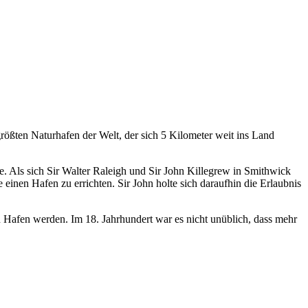
größten Naturhafen der Welt, der sich 5 Kilometer weit ins Land
 Als sich Sir Walter Raleigh und Sir John Killegrew in Smithwick
 einen Hafen zu errichten. Sir John holte sich daraufhin die Erlaubnis
 Hafen werden. Im 18. Jahrhundert war es nicht unüblich, dass mehr