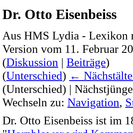
Dr. Otto Eisenbeiss
Aus HMS Lydia - Lexikon 
Version vom 11. Februar 2
(
Diskussion
|
Beiträge
)
(
Unterschied
)
← Nächstälte
(Unterschied) | Nächstjüng
Wechseln zu:
Navigation
,
S
Dr. Otto Eisenbeiss ist im