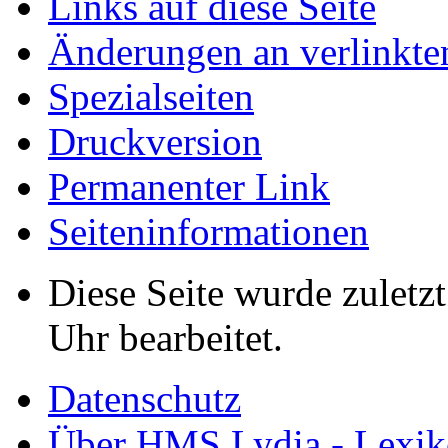
Links auf diese Seite
Änderungen an verlinkte
Spezialseiten
Druckversion
Permanenter Link
Seiten­informationen
Diese Seite wurde zuletz
Uhr bearbeitet.
Datenschutz
Über HMS Lydia - Lexik