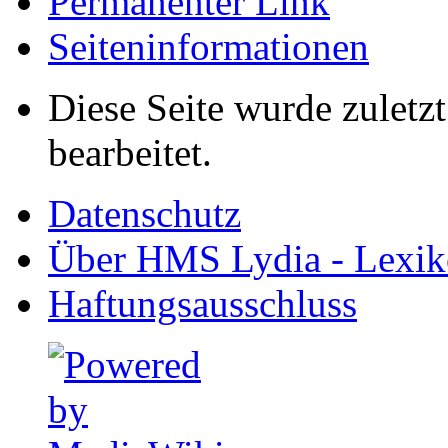
Permanenter Link
Seiten­informationen
Diese Seite wurde zulet
bearbeitet.
Datenschutz
Über HMS Lydia - Lexik
Haftungsausschluss