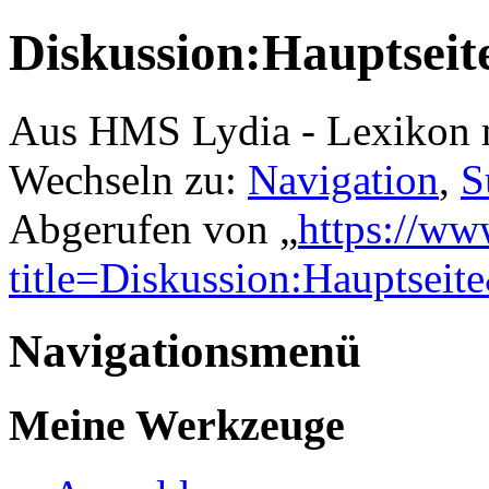
Diskussion:Hauptseit
Aus HMS Lydia - Lexikon 
Wechseln zu:
Navigation
,
S
Abgerufen von „
https://ww
title=Diskussion:Hauptsei
Navigationsmenü
Meine Werkzeuge