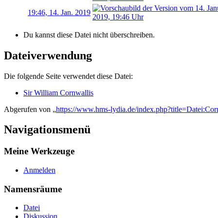
19:46, 14. Jan. 2019
Du kannst diese Datei nicht überschreiben.
Dateiverwendung
Die folgende Seite verwendet diese Datei:
Sir William Cornwallis
Abgerufen von „
https://www.hms-lydia.de/index.php?title=Datei:Co
Navigationsmenü
Meine Werkzeuge
Anmelden
Namensräume
Datei
Diskussion