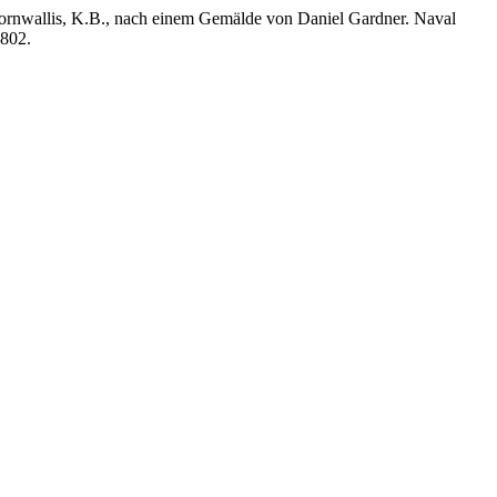
ornwallis, K.B., nach einem Gemälde von Daniel Gardner. Naval
1802.