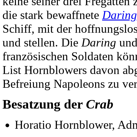
keine seiner drei Fregatten
die stark bewaffnete
Daring
Schiff, mit der hoffnungslo
und stellen. Die
Daring
und 
französischen Soldaten könn
List Hornblowers davon abg
Befreiung Napoleons zu ver
Besatzung der
Crab
Horatio Hornblower, Adm