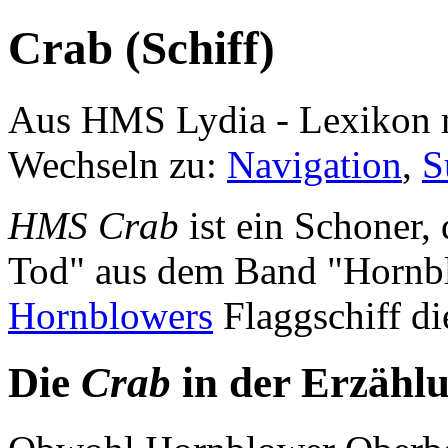
Crab (Schiff)
Aus HMS Lydia - Lexikon 
Wechseln zu:
Navigation
,
S
HMS Crab
ist ein Schoner,
Tod" aus dem Band "Hornbl
Hornblowers
Flaggschiff di
Die
Crab
in der Erzähl