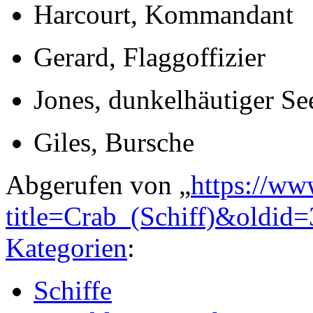
Harcourt, Kommandant
Gerard, Flaggoffizier
Jones, dunkelhäutiger S
Giles, Bursche
Abgerufen von „
https://ww
title=Crab_(Schiff)&oldid
Kategorien
:
Schiffe