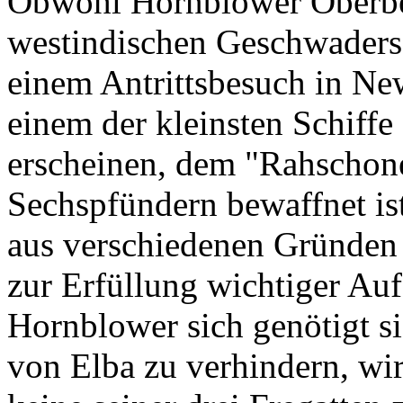
Obwohl Hornblower Oberbef
westindischen Geschwaders is
einem Antrittsbesuch in Ne
einem der kleinsten Schiffe
erscheinen, dem "Rahschon
Sechspfündern bewaffnet ist
aus verschiedenen Gründen
zur Erfüllung wichtiger Auf
Hornblower sich genötigt s
von Elba zu verhindern, wirk