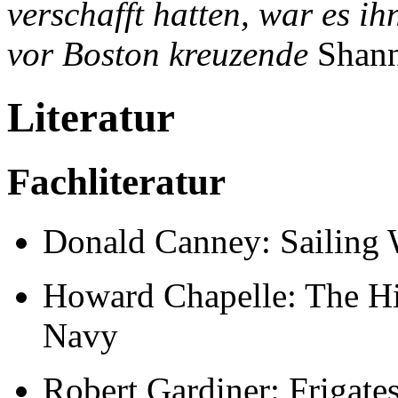
verschafft hatten, war es ih
vor Boston kreuzende
Shan
Literatur
Fachliteratur
Donald Canney: Sailing 
Howard Chapelle: The Hi
Navy
Robert Gardiner: Frigate