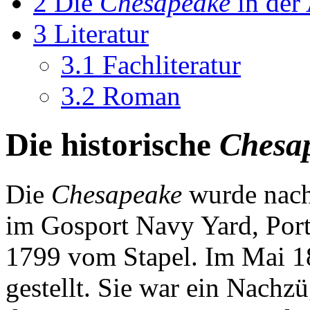
2
Die
Chesapeake
in der
3
Literatur
3.1
Fachliteratur
3.2
Roman
Die historische
Chesa
Die
Chesapeake
wurde nach
im Gosport Navy Yard, Port
1799 vom Stapel. Im Mai 18
gestellt. Sie war ein Nach