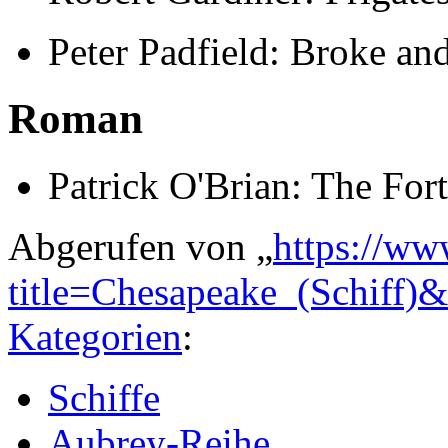
Peter Padfield: Broke an
Roman
Patrick O'Brian: The For
Abgerufen von „
https://ww
title=Chesapeake_(Schiff)
Kategorien
:
Schiffe
Aubrey-Reihe