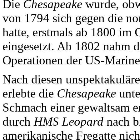
Die
Chesapeake
wurde, ob
von 1794 sich gegen die nor
hatte, erstmals ab 1800 im
eingesetzt. Ab 1802 nahm 
Operationen der US-Marine g
Nach diesen unspektakulären
erlebte die
Chesapeake
unte
Schmach einer gewaltsam 
durch
HMS Leopard
nach br
amerikanische Fregatte nich