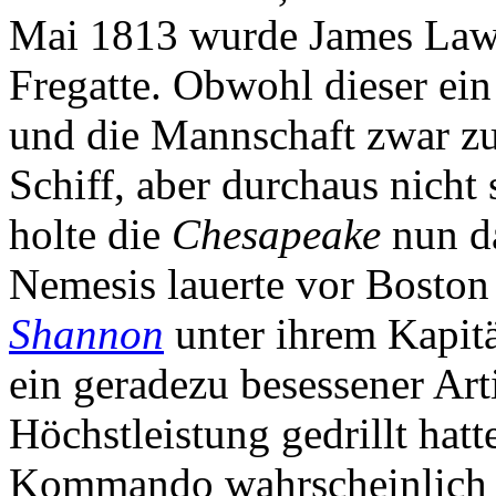
Mai 1813 wurde James Lawr
Fregatte. Obwohl dieser ein
und die Mannschaft zwar z
Schiff, aber durchaus nicht
holte die
Chesapeake
nun da
Nemesis lauerte vor Boston i
Shannon
unter ihrem Kapit
ein geradezu besessener Arti
Höchstleistung gedrillt hatt
Kommando wahrscheinlich d