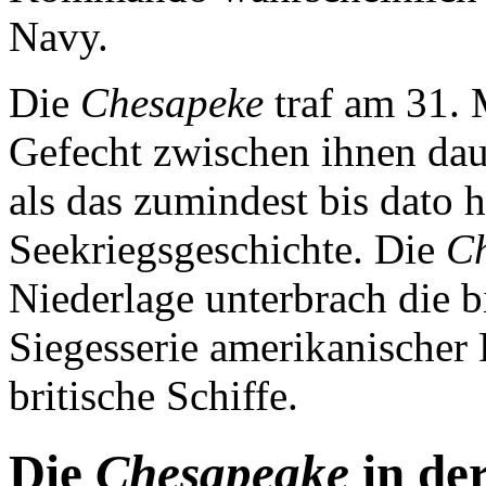
Navy.
Die
Chesapeke
traf am 31. 
Gefecht zwischen ihnen daue
als das zumindest bis dato h
Seekriegsgeschichte. Die
C
Niederlage unterbrach die 
Siegesserie amerikanischer
britische Schiffe.
Die
Chesapeake
in de