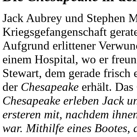
Jack Aubrey und Stephen Ma
Kriegsgefangenschaft gerat
Aufgrund erlittener Verwun
einem Hospital, wo er freu
Stewart, dem gerade frisc
der
Chesapeake
erhält. Das
Chesapeake erleben Jack u
ersteren mit, nachdem ihne
war. Mithilfe eines Bootes,