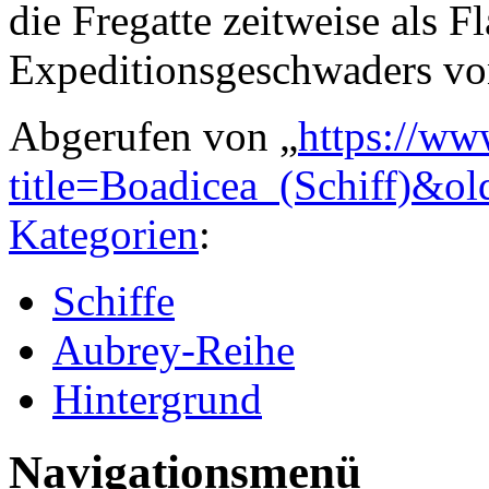
die Fregatte zeitweise als F
Expeditionsgeschwaders vo
Abgerufen von „
https://ww
title=Boadicea_(Schiff)&o
Kategorien
:
Schiffe
Aubrey-Reihe
Hintergrund
Navigationsmenü