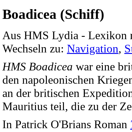
Boadicea (Schiff)
Aus HMS Lydia - Lexikon 
Wechseln zu:
Navigation
,
S
HMS Boadicea
war eine bri
den napoleonischen Kriege
an der britischen Expeditio
Mauritius teil, die zu der Z
In Patrick O'Brians Roman