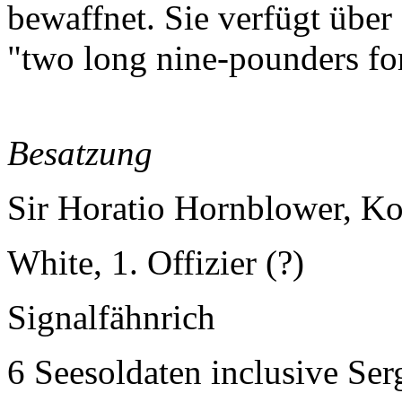
bewaffnet. Sie verfügt übe
"two long nine-pounders for
Besatzung
Sir Horatio Hornblower, 
White, 1. Offizier (?)
Signalfähnrich
6 Seesoldaten inclusive Ser