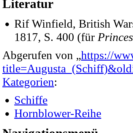
Literatur
Rif Winfield, British War
1817, S. 400 (für
Prince
Abgerufen von „
https://ww
title=Augusta_(Schiff)&ol
Kategorien
:
Schiffe
Hornblower-Reihe