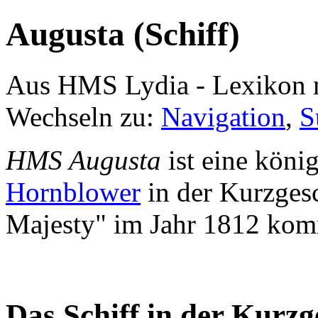
Augusta (Schiff)
Aus HMS Lydia - Lexikon 
Wechseln zu:
Navigation
,
S
HMS Augusta
ist eine köni
Hornblower
in der Kurzges
Majesty" im Jahr 1812 kom
Das Schiff in der Kurzg