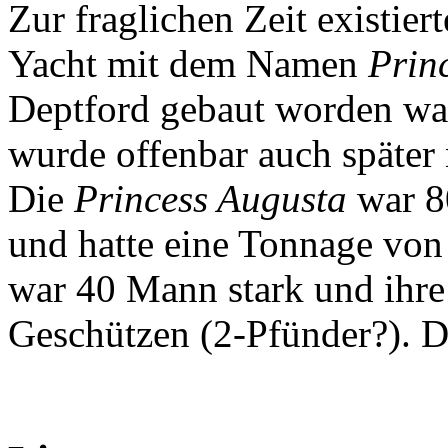
Zur fraglichen Zeit existier
Yacht mit dem Namen
Prin
Deptford gebaut worden war
wurde offenbar auch später n
Die
Princess Augusta
war 80
und hatte eine Tonnage von
war 40 Mann stark und ihre
Geschützen (2-Pfünder?). D