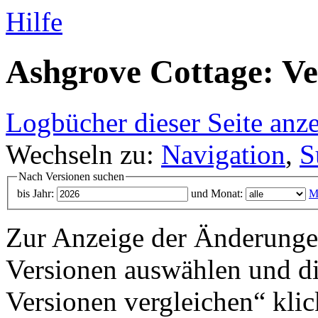
Hilfe
Ashgrove Cottage: Ve
Logbücher dieser Seite anz
Wechseln zu:
Navigation
,
S
Nach Versionen suchen
bis Jahr:
und Monat:
M
Zur Anzeige der Änderungen
Versionen auswählen und di
Versionen vergleichen“ klic