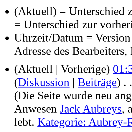
(Aktuell) = Unterschied z
= Unterschied zur vorher
Uhrzeit/Datum = Version 
Adresse des Bearbeiters
(Aktuell | Vorherige)
01:3
(
Diskussion
|
Beiträge
)
‎
. 
(Die Seite wurde neu ang
Anwesen
Jack Aubreys
, 
lebt.
Kategorie: Aubrey-