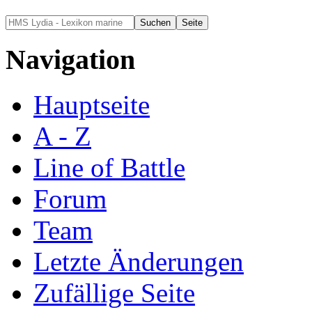
Navigation
Hauptseite
A - Z
Line of Battle
Forum
Team
Letzte Änderungen
Zufällige Seite