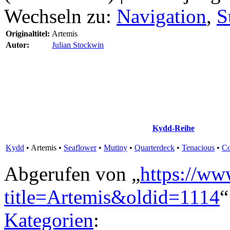
Wechseln zu:
Navigation
,
S
Originaltitel:
Artemis
Autor:
Julian Stockwin
Kydd-Reihe
Kydd
•
Artemis
•
Seaflower
•
Mutiny
•
Quarterdeck
•
Tenacious
•
C
Abgerufen von „
https://ww
title=Artemis&oldid=1114
“
Kategorien
: