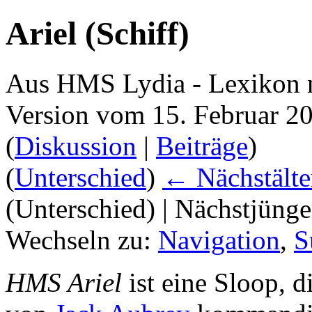
Ariel (Schiff)
Aus HMS Lydia - Lexikon 
Version vom 15. Februar 2
(
Diskussion
|
Beiträge
)
(
Unterschied
)
← Nächstälte
(Unterschied) | Nächstjüng
Wechseln zu:
Navigation
,
S
HMS Ariel
ist eine Sloop, 