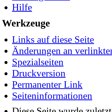
Hilfe
Werkzeuge
Links auf diese Seite
Änderungen an verlinkte
Spezialseiten
Druckversion
Permanenter Link
Seiten­informationen
Diese Seite wurde zuletz