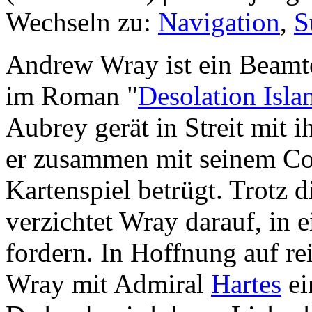
Wechseln zu:
Navigation
,
S
Andrew Wray ist ein Beamter
im Roman "
Desolation Isla
Aubrey gerät in Streit mit i
er zusammen mit seinem Cou
Kartenspiel betrügt. Trotz 
verzichtet Wray darauf, in
fordern. In Hoffnung auf rei
Wray mit Admiral
Hartes
ei