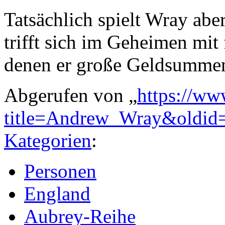
Tatsächlich spielt Wray aber
trifft sich im Geheimen mit
denen er große Geldsummen
Abgerufen von „
https://ww
title=Andrew_Wray&oldid
Kategorien
:
Personen
England
Aubrey-Reihe