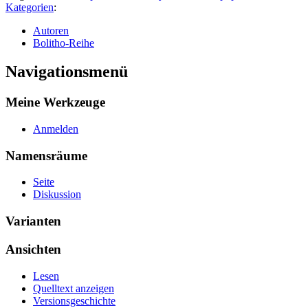
Kategorien
:
Autoren
Bolitho-Reihe
Navigationsmenü
Meine Werkzeuge
Anmelden
Namensräume
Seite
Diskussion
Varianten
Ansichten
Lesen
Quelltext anzeigen
Versionsgeschichte