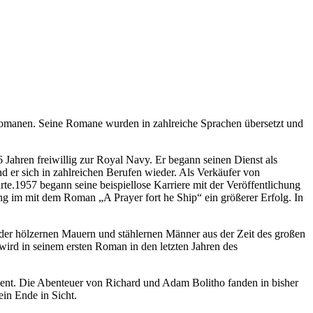
Romanen. Seine Romane wurden in zahlreiche Sprachen übersetzt und
ahren freiwillig zur Royal Navy. Er begann seinen Dienst als
d er sich in zahlreichen Berufen wieder. Als Verkäufer von
te.1957 begann seine beispiellose Karriere mit der Veröffentlichung
ang im mit dem Roman „A Prayer fort he Ship“ ein größerer Erfolg. In
hte der hölzernen Mauern und stählernen Männer aus der Zeit des großen
 wird in seinem ersten Roman in den letzten Jahren des
ent. Die Abenteuer von Richard und Adam Bolitho fanden in bisher
in Ende in Sicht.