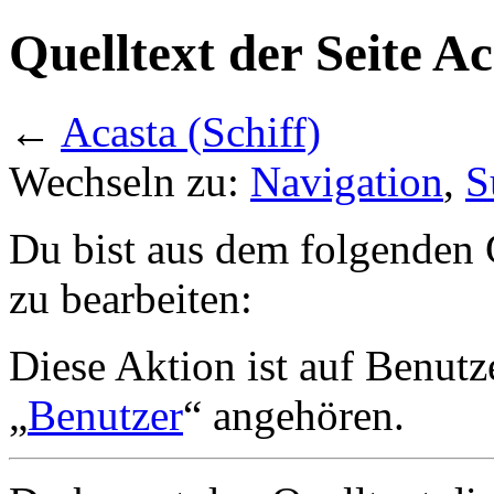
Quelltext der Seite Ac
←
Acasta (Schiff)
Wechseln zu:
Navigation
,
S
Du bist aus dem folgenden G
zu bearbeiten:
Diese Aktion ist auf Benutz
„
Benutzer
“ angehören.