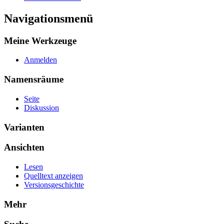
Navigationsmenü
Meine Werkzeuge
Anmelden
Namensräume
Seite
Diskussion
Varianten
Ansichten
Lesen
Quelltext anzeigen
Versionsgeschichte
Mehr