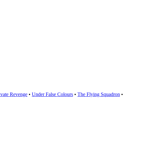
ivate Revenge
•
Under False Colours
•
The Flying Squadron
•