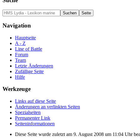
Suche
Navigation
Hauptseite
A - Z
Line of Battle
Forum
Team
Letzte Änderungen
Zufällige Seite
Hilfe
Werkzeuge
Links auf diese Seite
Änderungen an verlinkten Seiten
Spezialseiten
Permanenter Link
Seiten­informationen
Diese Seite wurde zuletzt am 9. August 2008 um 11:04 Uhr bear